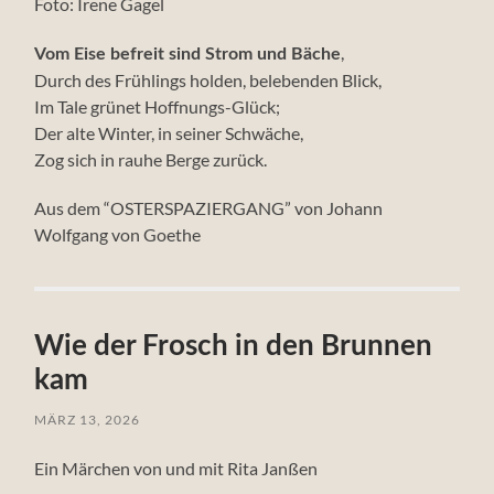
Foto: Irene Gagel
,
Vom Eise befreit sind Strom und Bäche
Durch des Frühlings holden, belebenden Blick,
Im Tale grünet Hoffnungs-Glück;
Der alte Winter, in seiner Schwäche,
Zog sich in rauhe Berge zurück.
Aus dem “OSTERSPAZIERGANG” von Johann
Wolfgang von Goethe
Wie der Frosch in den Brunnen
kam
MÄRZ 13, 2026
Ein Märchen von und mit Rita Janßen