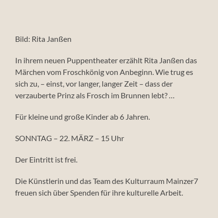
Bild: Rita Janßen
In ihrem neuen Puppentheater erzählt Rita Janßen das
Märchen vom Froschkönig von Anbeginn. Wie trug es
sich zu, – einst, vor langer, langer Zeit – dass der
verzauberte Prinz als Frosch im Brunnen lebt? …
Für kleine und große Kinder ab 6 Jahren.
SONNTAG – 22. MÄRZ – 15 Uhr
Der Eintritt ist frei.
Die Künstlerin und das Team des Kulturraum Mainzer7
freuen sich über Spenden für ihre kulturelle Arbeit.