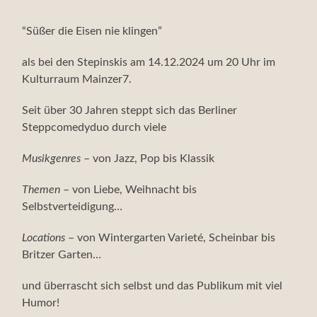
“Süßer die Eisen nie klingen”
als bei den Stepinskis am 14.12.2024 um 20 Uhr im
Kulturraum Mainzer7.
Seit über 30 Jahren steppt sich das Berliner
Steppcomedyduo durch viele
Musikgenres
– von Jazz, Pop bis Klassik
Themen
– von Liebe, Weihnacht bis
Selbstverteidigung…
Locations
– von Wintergarten Varieté, Scheinbar bis
Britzer Garten…
und überrascht sich selbst und das Publikum mit viel
Humor!