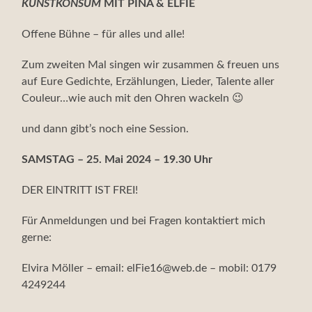
KUNSTKONSUM
MIT PINA & ELFIE
Offene Bühne – für alles und alle!
Zum zweiten Mal singen wir zusammen & freuen uns
auf Eure Gedichte, Erzählungen, Lieder, Talente aller
Couleur…wie auch mit den Ohren wackeln 😉
und dann gibt’s noch eine Session.
SAMSTAG – 25. Mai 2024 – 19.30 Uhr
DER EINTRITT IST FREI!
Für Anmeldungen und bei Fragen kontaktiert mich
gerne:
Elvira Möller – email: elFie16@web.de – mobil: 0179
4249244