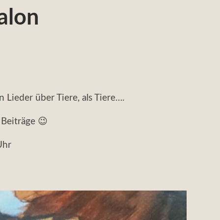
alon
 Lieder über Tiere, als Tiere….
 Beiträge 😉
Uhr