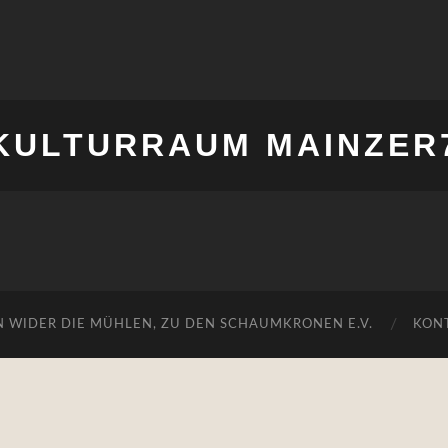
KULTURRAUM MAINZER
N WIDER DIE MÜHLEN, ZU DEN SCHAUMKRONEN E.V.
KON