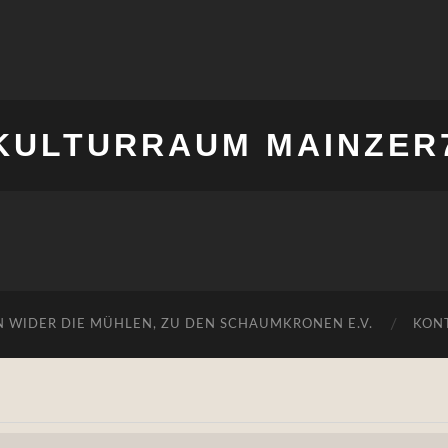
KULTURRAUM MAINZER
N WIDER DIE MÜHLEN, ZU DEN SCHAUMKRONEN E.V.
KON