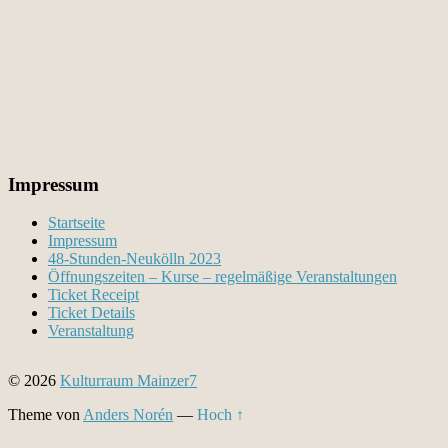
Impressum
Startseite
Impressum
48-Stunden-Neukölln 2023
Öffnungszeiten – Kurse – regelmäßige Veranstaltungen
Ticket Receipt
Ticket Details
Veranstaltung
© 2026
Kulturraum Mainzer7
Theme von
Anders Norén
—
Hoch ↑