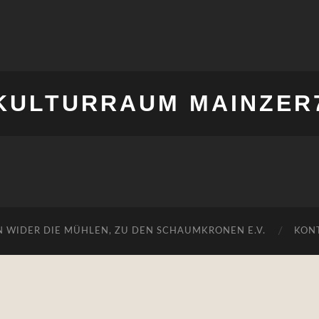
KULTURRAUM MAINZER
N WIDER DIE MÜHLEN, ZU DEN SCHAUMKRONEN E.V.
KON