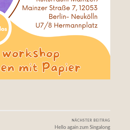
NÄCHSTER BEITRAG
Hello again zum Singalong