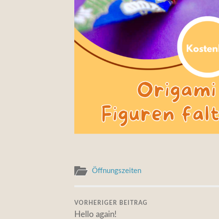
Öffnungszeiten
VORHERIGER BEITRAG
Hello again!