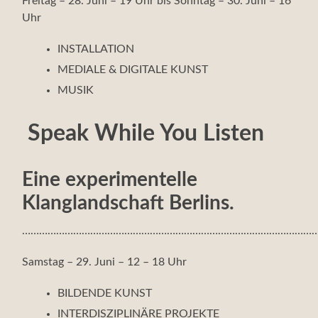
Freitag – 28. Juni – 19 Uhr bis Sonntag – 30. Juni – 16
Uhr
INSTALLATION
MEDIALE & DIGITALE KUNST
MUSIK
Speak While You Listen
Eine experimentelle
Klanglandschaft Berlins.
……………………………………………………………………………………………
Samstag – 29. Juni – 12 – 18 Uhr
BILDENDE KUNST
INTERDISZIPLINÄRE PROJEKTE